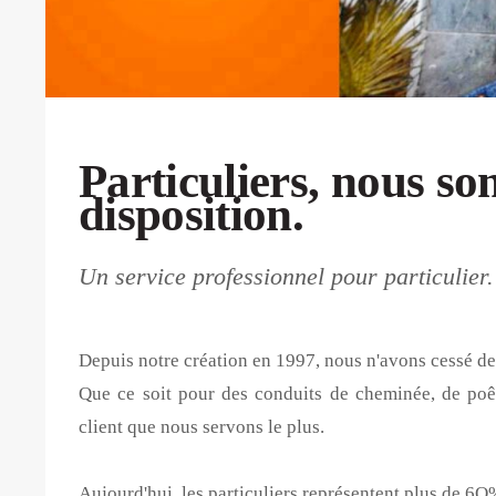
Particuliers, nous s
disposition.
Un service professionnel pour particulier.
Depuis notre création en 1997, nous n'avons cessé de s
Que ce soit pour des conduits de cheminée, de poêle
client que nous servons le plus.
Aujourd'hui, les particuliers représentent plus de 6O