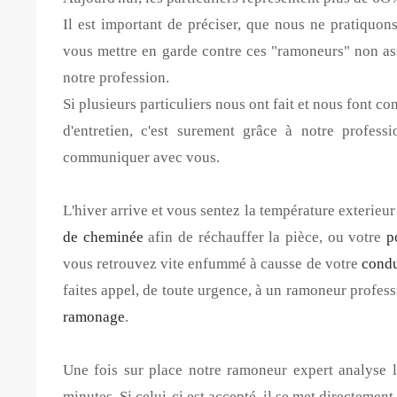
Il est important de préciser, que nous ne pratiquons
vous mettre en garde contre ces "ramoneurs" non ass
notre profession.
Si plusieurs particuliers nous ont fait et nous font c
d'entretien, c'est surement grâce à notre professi
communiquer avec vous.
L'hiver arrive et vous sentez la température exterieu
de cheminée
afin de réchauffer la pièce, ou votre
p
vous retrouvez vite enfummé à causse de votre
condu
faites appel, de toute urgence, à un ramoneur profess
ramonage
.
Une fois sur place notre ramoneur expert analyse l
minutes. Si celui-ci est accepté, il se met directement