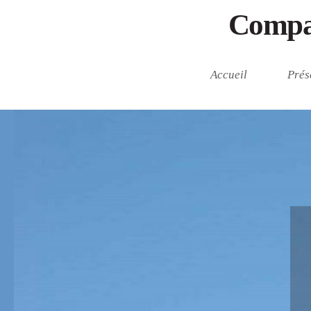
Compa
Accueil
Prés