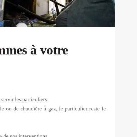
ommes à votre
ervir les particuliers.
 ou de chaudière à gaz, le particulier reste le
% de nos interventions.