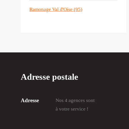
Ramonage Val d'Oise (95)
Adresse postale
Adresse
Nos 4 agences sont
à votre service !