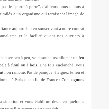
 pas le "porte à porte", d'ailleurs nous tenons à
imilés à un organisme qui ternissent l'image de
onfiance aujourd'hui en souscrivant à notre contrat
onnalisme et la facilité qu'ont nos ouvriers à
r baisser peu à peu, vous souhaitez allumer un
feu
oële à fioul ou à bois
. Une fois enclanché, vous
it non ramoné
. Pas de panique, éteignez le feu et
ionnel à Paris ou en Ile-de-France :
Compagnons
a situation et vous établi un devis en quelques
 au travail et ramone votre conduit.